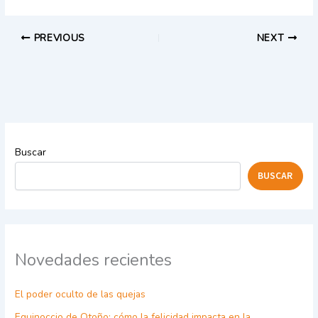
PREVIOUS
NEXT
Buscar
BUSCAR
Novedades recientes
El poder oculto de las quejas
Equinoccio de Otoño: cómo la felicidad impacta en la