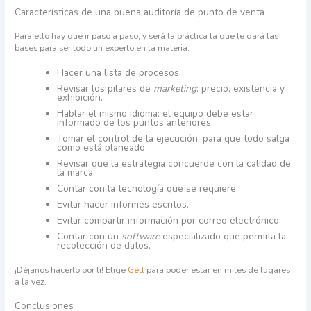
Características de una buena auditoría de punto de venta
Para ello hay que ir paso a paso, y será la práctica la que te dará las
bases para ser todo un experto en la materia:
Hacer una lista de procesos.
Revisar los pilares de
marketing
: precio, existencia y
exhibición.
Hablar el mismo idioma: el equipo debe estar
informado de los puntos anteriores.
Tomar el control de la ejecución, para que todo salga
como está planeado.
Revisar que la estrategia concuerde con la calidad de
la marca.
Contar con la tecnología que se requiere.
Evitar hacer informes escritos.
Evitar compartir información por correo electrónico.
Contar con un
software
especializado que permita la
recolección de datos.
¡Déjanos hacerlo por ti! Elige
Gett
para poder estar en miles de lugares
a la vez.
Conclusiones