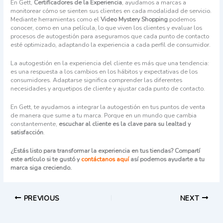
En Gett,
Certificadores de la Experiencia
, ayudamos a marcas a
monitorear cómo se sienten sus clientes en cada modalidad de servicio.
Mediante herramientas como el
Video
Mystery Shopping
podemos
conocer, como en una película, lo que viven los clientes y evaluar los
procesos de autogestión para aseguramos que cada punto de contacto
esté optimizado, adaptando la experiencia a cada perfil de consumidor.
La autogestión en la experiencia del cliente es más que una tendencia:
es una respuesta a los cambios en los hábitos y expectativas de los
consumidores. Adaptarse significa comprender las diferentes
necesidades y arquetipos de cliente y ajustar cada punto de contacto.
En Gett, te ayudamos a integrar la autogestión en tus puntos de venta
de manera que sume a tu marca. Porque en un mundo que cambia
constantemente,
escuchar al cliente es la clave para su lealtad y
satisfacción
.
¿Estás listo para transformar la experiencia en tus tiendas? Compartí
este artículo si te gustó y
contáctanos aquí
así podemos ayudarte a tu
marca siga creciendo.
PREVIOUS
NEXT