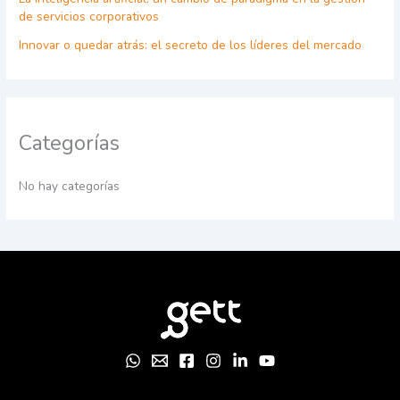
de servicios corporativos
Innovar o quedar atrás: el secreto de los líderes del mercado
Categorías
No hay categorías