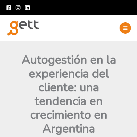
Ir
al
contenido
Autogestión en la
experiencia del
cliente: una
tendencia en
crecimiento en
Argentina