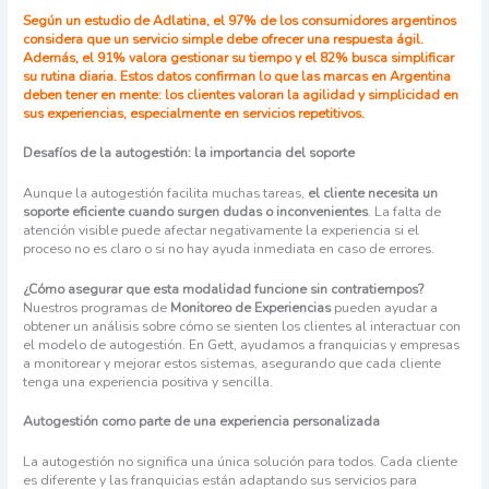
Según un estudio de Adlatina, el 97% de los consumidores argentinos
considera que un servicio simple debe ofrecer una respuesta ágil.
Además, el 91% valora gestionar su tiempo y el 82% busca simplificar
su rutina diaria. Estos datos confirman lo que las marcas en Argentina
deben tener en mente: los clientes valoran la agilidad y simplicidad en
sus experiencias, especialmente en servicios repetitivos.
Desafíos de la autogestión: la importancia del soporte
Aunque la autogestión facilita muchas tareas,
el cliente necesita un
soporte eficiente cuando surgen dudas o inconvenientes
. La falta de
atención visible puede afectar negativamente la experiencia si el
proceso no es claro o si no hay ayuda inmediata en caso de errores.
¿Cómo asegurar que esta modalidad funcione sin contratiempos?
Nuestros programas de
Monitoreo de Experiencias
pueden ayudar a
obtener un análisis sobre cómo se sienten los clientes al interactuar con
el modelo de autogestión. En Gett, ayudamos a franquicias y empresas
a monitorear y mejorar estos sistemas, asegurando que cada cliente
tenga una experiencia positiva y sencilla.
Autogestión como parte de una experiencia personalizada
La autogestión no significa una única solución para todos. Cada cliente
es diferente y las franquicias están adaptando sus servicios para