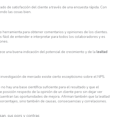
ado de satisfacción del cliente a través de una encuesta rápida. Con
endo las cosas bien.
 herramienta para obtener comentarios y opiniones de los clientes.
 fácil de entender e interpretar para todos los colaboradores y es
iones.
e una buena indicación del potencial de crecimiento y de la
lealtad
e investigación de mercado existe cierto escepticismo sobre el NPS.
 hay una base científica suficiente para el resultado y que el
posición respecto de la opinión de un cliente pero sin dejar ver
entran las oportunidades de mejora. Afirman también que la lealtad
 porcentajes, sino también de causas, consecuencias y correlaciones.
an, sus pors y contras