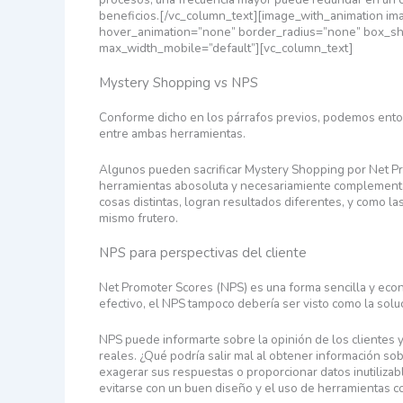
beneficios.[/vc_column_text][image_with_animation im
hover_animation=”none” border_radius=”none” box_s
max_width_mobile=”default”][vc_column_text]
Mystery Shopping vs NPS
Conforme dicho en los párrafos previos, podemos enton
entre ambas herramientas.
Algunos pueden sacrificar Mystery Shopping por Net Pr
herramientas abosoluta y necesariamiente complementari
cosas distintas, logran resultados diferentes, y como la
mismo frutero.
NPS para perspectivas del cliente
Net Promoter Scores (NPS) es una forma sencilla y econ
efectivo, el NPS tampoco debería ser visto como la solu
NPS puede informarte sobre la opinión de los clientes y
reales. ¿Qué podría salir mal al obtener información so
exagerar sus respuestas o proporcionar datos inutiliz
evitarse con un buen diseño y el uso de herramientas 