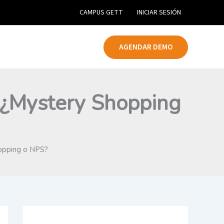
CAMPUS GETT
INICIAR SESIÓN
AGENDAR DEMO
: ¿Mystery Shopping
hopping o NPS?