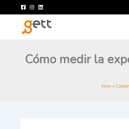
Ir
al
contenido
Cómo medir la expe
Inicio
Corpor