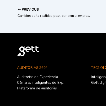
PREVIOUS
Cambios de la realidad post-pandemia: empresas y consumidores
AUDITORIAS 360º
TECNOLO
Auditorías de Experiencia
Inteligen
Cámaras inteligentes de Exp.
Gett digi
Plataforma de auditorías