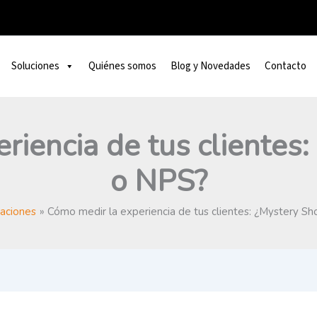
Soluciones
Quiénes somos
Blog y Novedades
Contacto
riencia de tus clientes
o NPS?
aciones
Cómo medir la experiencia de tus clientes: ¿Mystery S