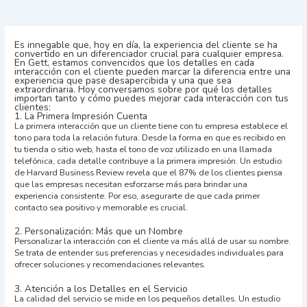
Es innegable que, hoy en día, la experiencia del cliente se ha
convertido en un diferenciador crucial para cualquier empresa.
En Gett, estamos convencidos que los detalles en cada
interacción con el cliente pueden marcar la diferencia entre una
experiencia que pase desapercibida y una que sea
extraordinaria. Hoy conversamos sobre por qué los detalles
importan tanto y cómo puedes mejorar cada interacción con tus
clientes:
1. La Primera Impresión Cuenta
La primera interacción que un cliente tiene con tu empresa establece el
tono para toda la relación futura. Desde la forma en que es recibido en
tu tienda o sitio web, hasta el tono de voz utilizado en una llamada
telefónica, cada detalle contribuye a la primera impresión. Un estudio
de Harvard Business Review revela que el 87% de los clientes piensa
que las empresas necesitan esforzarse más para brindar una
experiencia consistente. Por eso, asegurarte de que cada primer
contacto sea positivo y memorable es crucial.
2. Personalización: Más que un Nombre
Personalizar la interacción con el cliente va más allá de usar su nombre.
Se trata de entender sus preferencias y necesidades individuales para
ofrecer soluciones y recomendaciones relevantes.
3. Atención a los Detalles en el Servicio
La calidad del servicio se mide en los pequeños detalles. Un estudio