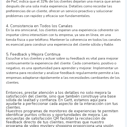
de PwC indica que el 32% de los clientes dejarían una marca que aman
después de una sola mala experiencia. Detalles como recordar las
preferencias de un cliente, ofrecer un servicio proactivo y solucionar
problemas con rapidez y eficacia son fundamentales.
4. Consistencia en Todos los Canales
En la era omnicanal, los clientes esperan una experiencia coherente sin
importar cómo interactúen con tu empresa, ya sea en línea, en una
tienda física o por teléfono. Mantener la coherencia en todos los canales
es esencial para construir una experiencia del cliente sólida y fiable.
5. Feedback y Mejora Continua
Escuchar a tus clientes y actuar sobre su feedback es vital para mejorar
continuamente la experiencia del cliente. Cada comentario, positivo o
negativo, es una oportunidad para aprender y mejorar. Implementar un
sistema para recolectar y analizar feedback regularmente permite a las
empresas adaptarse rápidamente a las necesidades cambiantes de los
clientes.
Entonces, prestar atención a los detalles no solo mejora la
satisfacción del cliente, sino que también construye una base
sólida de lealtad y confianza. En Gett, estamos aquí para
ayudarte a perfeccionar cada aspecto de la interacción con tus
clientes.
Nuestros programas de monitoreo de experiencias te permiten
identificar puntos críticos y oportunidades de mejora. Las
encuestas de satisfacción QR facilitan la recolección de
feedback directo de tus clientes, mientras que nuestro
programa de video mystery shopping proporciona una visión